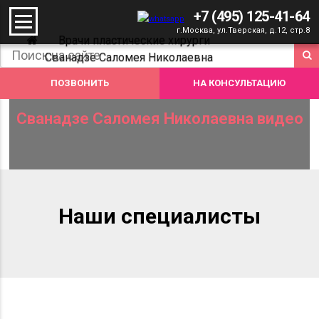
+7 (495) 125-41-64
г.Москва, ул.Тверская, д.12, стр.8
Врачи пластические хирурги
Сванадзе Саломея Николаевна
Сванадзе Саломея Николаевна видео
ПОЗВОНИТЬ
НА КОНСУЛЬТАЦИЮ
Сванадзе Саломея Николаевна видео
Наши специалисты