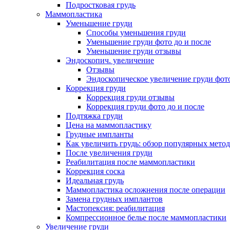
Подростковая грудь
Маммопластика
Уменьшение груди
Способы уменьшения груди
Уменьшение груди фото до и после
Уменьшение груди отзывы
Эндоскопич. увеличение
Отзывы
Эндоскопическое увеличение груди фото
Коррекция груди
Коррекция груди отзывы
Коррекция груди фото до и после
Подтяжка груди
Цена на маммопластику
Грудные импланты
Как увеличить грудь: обзор популярных мето
После увеличения груди
Реабилитация после маммопластики
Коррекция соска
Идеальная грудь
Маммопластика осложнения после операции
Замена грудных имплантов
Мастопексия: реабилитация
Компрессионное белье после маммопластики
Увеличение груди