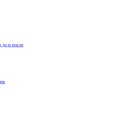
 до и после
дик