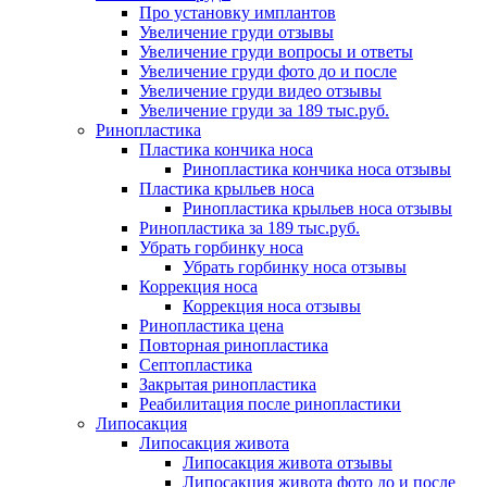
Про установку имплантов
Увеличение груди отзывы
Увеличение груди вопросы и ответы
Увеличение груди фото до и после
Увеличение груди видео отзывы
Увеличение груди за 189 тыс.руб.
Ринопластика
Пластика кончика носа
Ринопластика кончика носа отзывы
Пластика крыльев носа
Ринопластика крыльев носа отзывы
Ринопластика за 189 тыс.руб.
Убрать горбинку носа
Убрать горбинку носа отзывы
Коррекция носа
Коррекция носа отзывы
Ринопластика цена
Повторная ринопластика
Септопластика
Закрытая ринопластика
Реабилитация после ринопластики
Липосакция
Липосакция живота
Липосакция живота отзывы
Липосакция живота фото до и после